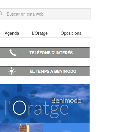
Agenda
L’Oratge
Oposicions