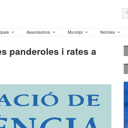
ipals
Associacions
Municipi
Notícies
s panderoles i rates a