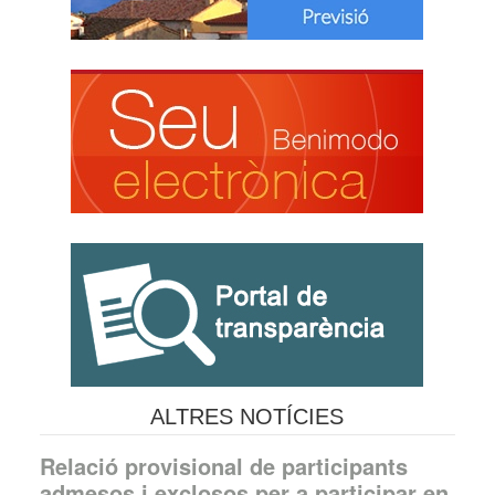
ALTRES NOTÍCIES
Relació provisional de participants
admesos i exclosos per a participar en