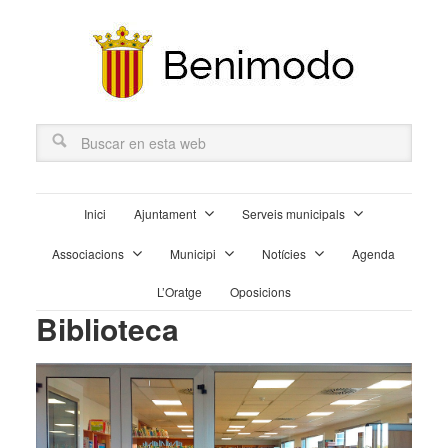
Inici
Ajuntament
Serveis municipals
Associacions
Municipi
Notícies
Agenda
L’Oratge
Oposicions
Biblioteca