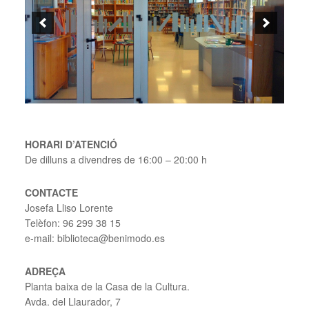
HORARI D’ATENCIÓ
De dilluns a divendres de 16:00 – 20:00 h
CONTACTE
Josefa Lliso Lorente
Telèfon: 96 299 38 15
e-mail: biblioteca@benimodo.es
ADREÇA
Planta baixa de la Casa de la Cultura.
Avda. del Llaurador, 7