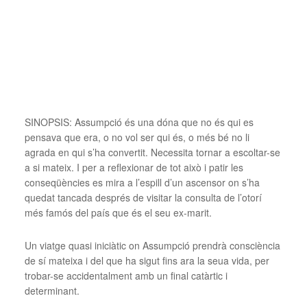
SINOPSIS: Assumpció és una dóna que no és qui es
pensava que era, o no vol ser qui és, o més bé no li
agrada en qui s’ha convertit. Necessita tornar a escoltar-se
a si mateix. I per a reflexionar de tot això i patir les
conseqüències es mira a l’espill d’un ascensor on s’ha
quedat tancada després de visitar la consulta de l’otorí
més famós del país que és el seu ex-marit.
Un viatge quasi iniciàtic on Assumpció prendrà consciència
de sí mateixa i del que ha sigut fins ara la seua vida, per
trobar-se accidentalment amb un final catàrtic i
determinant.