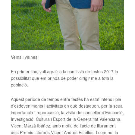
Veïns i veïnes
En primer lloc, vull agrair a la comissió de festes 2017 la
possibilitat que em brinda de poder dirigir-me a tota la
població.
Aquest període de temps entre festes ha estat intens i ple
d’esdeveniments i activitats en què destaquen, per la seua
importància i repercussió, la visita del conseller d’Educació,
Investigació, Cultura i Esport de la Generalitat Valenciana,
Vicent Marzà Ibáñez, amb motiu de l’acte de lliurament
dels Premis Literaris Vicent Andrés Estellés. I com no, la