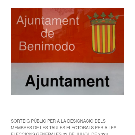
SORTEIG PÚBLIC PER A LA DESIGNACIÓ DELS
MEMBRES DE LES TAULES ELECTORALS PER A LES
ELECCIONS GENERALES 23 DE JULIOL DE 2023.