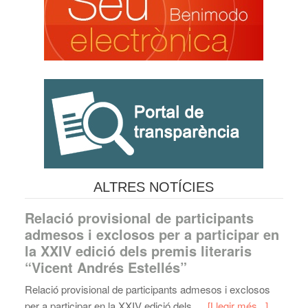
ALTRES NOTÍCIES
Relació provisional de participants
admesos i exclosos per a participar en
la XXIV edició dels premis literaris
“Vicent Andrés Estellés”
Relació provisional de participants admesos i exclosos
per a participar en la XXIV edició dels …
[Llegir més...]