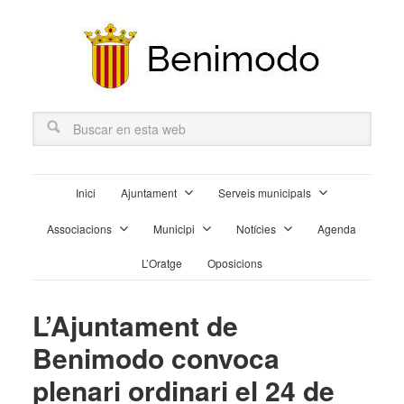
Inici
Ajuntament
Serveis municipals
Associacions
Municipi
Notícies
Agenda
L’Oratge
Oposicions
L’Ajuntament de
Benimodo convoca
plenari ordinari el 24 de