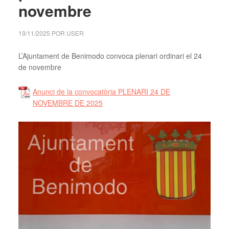
novembre
19/11/2025
POR
USER
L’Ajuntament de Benimodo convoca plenari ordinari el 24
de novembre
Anunci de la convocatòria PLENARI 24 DE
NOVEMBRE DE 2025