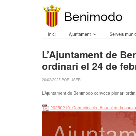
Inici
Ajuntament
Serveis munic
L’Ajuntament de Be
ordinari el 24 de feb
20/02/2025
POR
USER
L’Ajuntament de Benimodo convoca plenari ordinar
20250219_Comunicació_Anunci de la convo