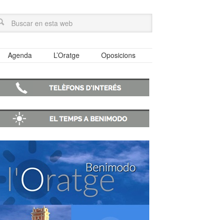
Agenda
L’Oratge
Oposicions