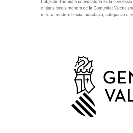
L’objecte d’aquesta convocatòria és la concessió
entitats locals menors de la Comunitat Valencian
millora, modernització, adaptació, adequació o ref