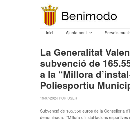
Inici
Ajuntament
Serveis munic
La Generalitat Vale
subvenció de 165.5
a la “Millora d’insta
Poliesportiu Munici
19/07/2024
POR
USER
Subvenció de 165.550 euros de la Conselleria d’E
denominada: “Millora d’instal·lacions esportives 