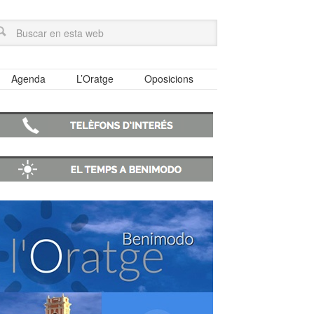
Agenda
L’Oratge
Oposicions