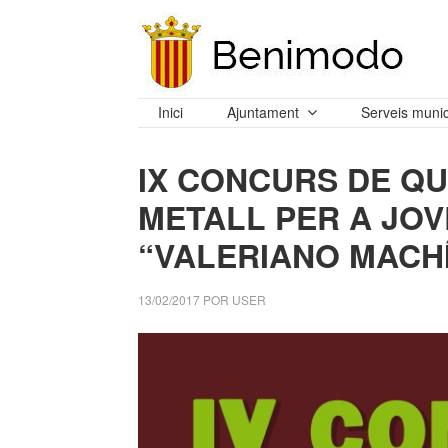
Inici
Ajuntament
Serveis munic
IX CONCURS DE QU
METALL PER A JOV
“VALERIANO MACH
13/02/2017
POR
USER