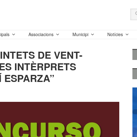
ipals
Associacions
Municipi
Notícies
INTETS DE VENT-
ES INTÈRPRETS
Í ESPARZA”