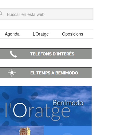
Agenda
L’Oratge
Oposicions