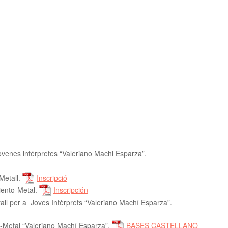
ovenes intérpretes “Valeriano Machi Esparza”.
Metall.
Inscripció
iento-Metal.
Inscripción
ll per a Joves Intèrprets “Valeriano Machí Esparza”.
-Metal “Valeriano Machí Esparza”.
BASES CASTELLANO