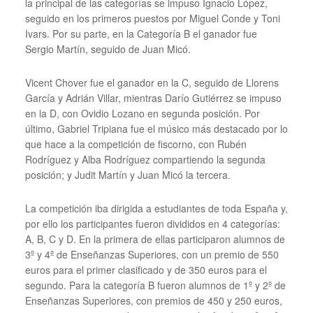
la principal de las categorías se impuso Ignacio López,
seguido en los primeros puestos por Miguel Conde y Toni
Ivars. Por su parte, en la Categoría B el ganador fue
Sergio Martín, seguido de Juan Micó.
Vicent Chover fue el ganador en la C, seguido de Llorens
García y Adrián Villar, mientras Darío Gutiérrez se impuso
en la D, con Ovidio Lozano en segunda posición. Por
último, Gabriel Tripiana fue el músico más destacado por lo
que hace a la competición de fiscorno, con Rubén
Rodríguez y Alba Rodríguez compartiendo la segunda
posición; y Judit Martín y Juan Micó la tercera.
La competición iba dirigida a estudiantes de toda España y,
por ello los participantes fueron divididos en 4 categorías:
A, B, C y D. En la primera de ellas participaron alumnos de
3º y 4º de Enseñanzas Superiores, con un premio de 550
euros para el primer clasificado y de 350 euros para el
segundo. Para la categoría B fueron alumnos de 1º y 2º de
Enseñanzas Superiores, con premios de 450 y 250 euros,