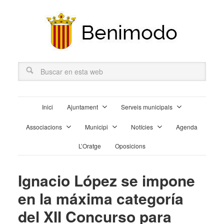
Inici
Ajuntament
Serveis municipals
Associacions
Municipi
Notícies
Agenda
L’Oratge
Oposicions
Ignacio López se impone
en la máxima categoría
del XII Concurso para