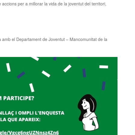
accions per a millorar la vida de la joventut del territori,
ta amb el Departament de Joventut – Mancomunitat de la