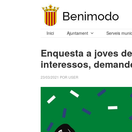
Inici
Ajuntament
Serveis munic
Enquesta a joves de
interessos, demande
23/03/2021
POR
USER