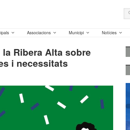
ipals
Associacions
Municipi
Notícies
 la Ribera Alta sobre
s i necessitats