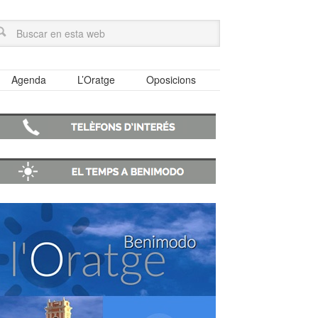
Agenda
L’Oratge
Oposicions