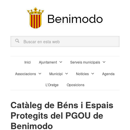
Inici
Ajuntament
Serveis municipals
Associacions
Municipi
Notícies
Agenda
L’Oratge
Oposicions
Catàleg de Béns i Espais
Protegits del PGOU de
Benimodo