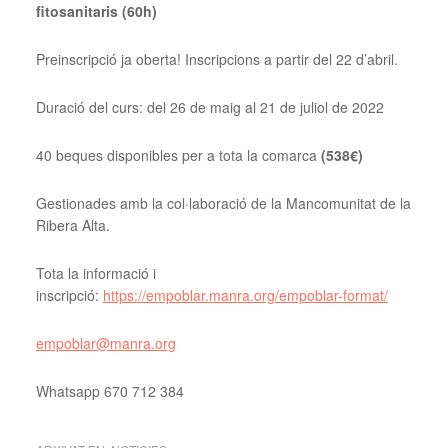
fitosanitaris (60h)
Preinscripció ja oberta! Inscripcions a partir del 22 d’abril.
Duració del curs: del 26 de maig al 21 de juliol de 2022
40 beques disponibles per a tota la comarca
(538€)
Gestionades amb la col·laboració de la Mancomunitat de la
Ribera Alta.
Tota la informació i
inscripció:
https://empoblar.manra.org/empoblar-format/
empoblar@manra.org
Whatsapp 670 712 384