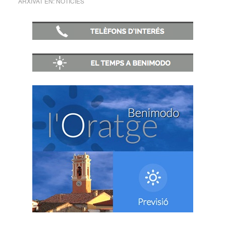
ARXIVAT EN:
NOTICIES