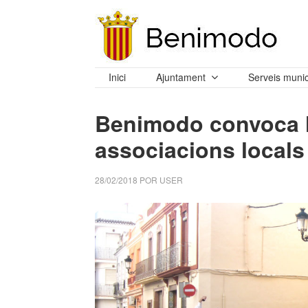
Inici
Ajuntament
Serveis munic
Benimodo convoca l
associacions locals
28/02/2018
POR
USER