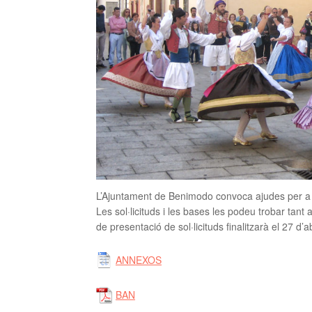
L’Ajuntament de Benimodo convoca ajudes per a le
Les sol·licituds i les bases les podeu trobar tant 
de presentació de sol·licituds finalitzarà el 27 d’a
ANNEXOS
BAN