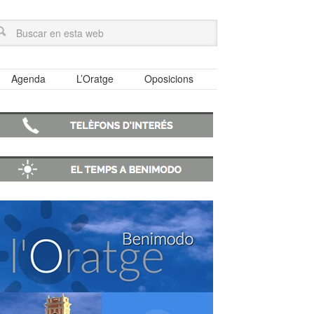
Agenda
L’Oratge
Oposicions