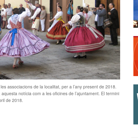
s associacions de la localitat, per a l’any present de 2018.
a aquesta notícia com a les oficines de l’ajuntament. El termini
bril de 2018.