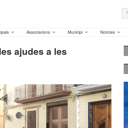
ipals
Associacions
Municipi
Notícies
es ajudes a les