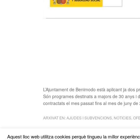
L’Ajuntament de Benimodo està aplicant ja dos pr
Són programes destinats a majors de 30 anys i d
contractats el mes passat fins al mes de juny de
ARXIVAT EN:
AJUDES I SUBVENCIONS
,
NOTICIES
,
OF
Aquest lloc web utilitza cookies perquè tingueu la millor experièn