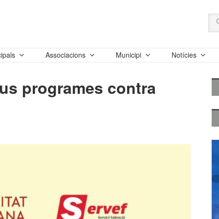
ipals
Associacions
Municipi
Notícies
us programes contra