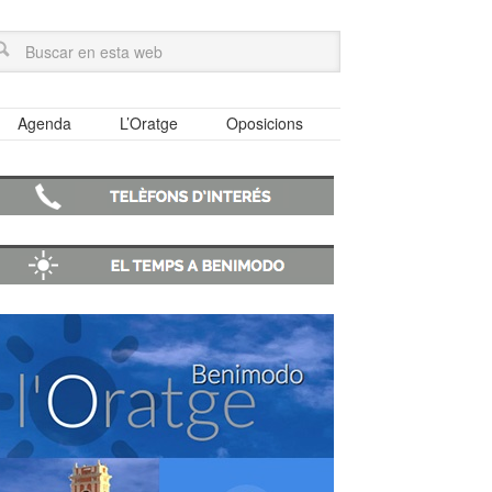
Agenda
L’Oratge
Oposicions