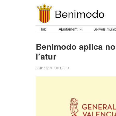
Inici
Ajuntament
Serveis munic
Benimodo aplica no
l’atur
08/01/2019
POR
USER