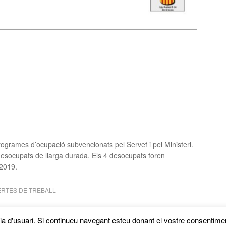
ogrames d’ocupació subvencionats pel Servef i pel Ministeri.
esocupats de llarga durada. Els 4 desocupats foren
 2019.
ERTES DE TREBALL
cia d'usuari. Si continueu navegant esteu donant el vostre consentimen