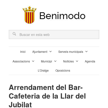
Inici
Ajuntament
Serveis municipals
Associacions
Municipi
Notícies
Agenda
L’Oratge
Oposicions
Arrendament del Bar-
Cafeteria de la Llar del
Jubilat