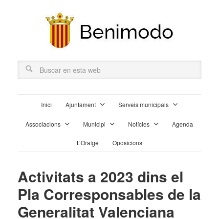
Inici
Ajuntament
Serveis municipals
Associacions
Municipi
Notícies
Agenda
L’Oratge
Oposicions
Activitats a 2023 dins el
Pla Corresponsables de la
Generalitat Valenciana