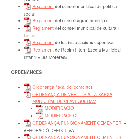
Reglament
del consell municipal de política
social
Reglament
del consell agrari municipal
Reglament
del consell municipal de cultura i
festes
Reglament
de les instal.lacions esportives
Reglament
de Règim Intern Escola Municipal
Infantil «Les Moreres»
ORDENANCES
Ordenança fiscal del cementeri
ORDENANÇA DE VERTITS A LA XARXA
MUNICIPAL DE CLAVEGUERAM
MODIFICACIO
MODIFICACIO 2
ORDENANÇA FUNCIONAMENT CEMENTERI
–
APROBACIÓ DEFINITIVA
ORDENANÇA FUNCIONAMENT CEMENTERI