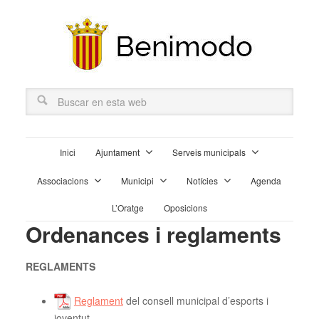
Inici
Ajuntament
Serveis municipals
Associacions
Municipi
Notícies
Agenda
L’Oratge
Oposicions
Ordenances i reglaments
REGLAMENTS
Reglament
del consell municipal d’esports i
joventut