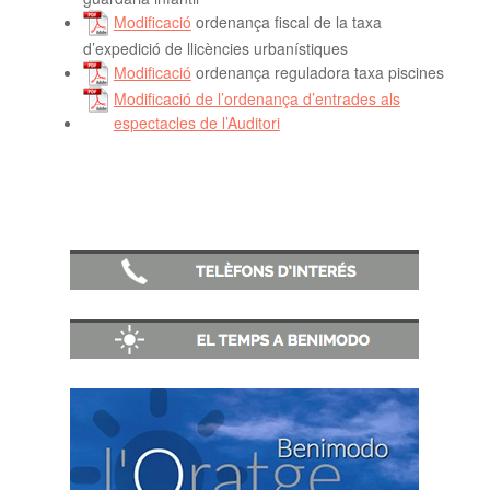
Modificació
ordenança fiscal de la taxa
d’expedició de llicències urbanístiques
Modificació
ordenança reguladora taxa piscines
Modificació de l’ordenança d’entrades als
espectacles de l’Auditori